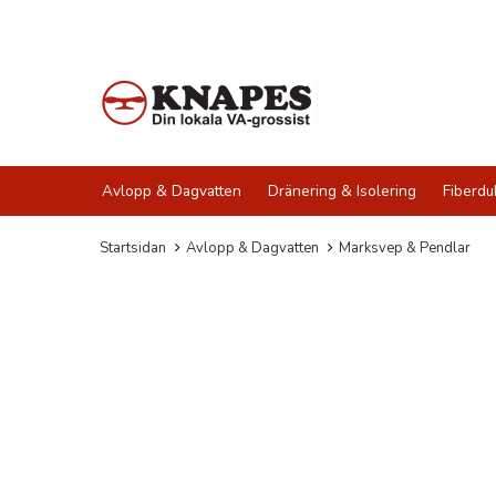
Avlopp & Dagvatten
Dränering & Isolering
Fiberdu
Startsidan
Avlopp & Dagvatten
Marksvep & Pendlar