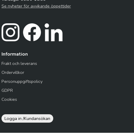
Se nyheter för avvikande öppettider
Information
Frakt och leverans
Ordervillkor
Personuppgiftspolicy
GDPR
Cookies
Logga in /
Kundansökan