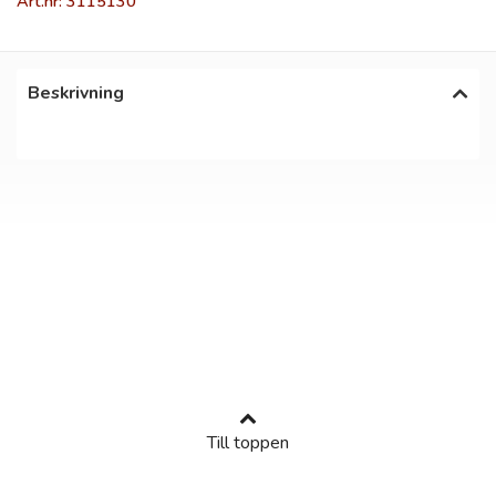
Art.nr: 3115130
Beskrivning
Till toppen