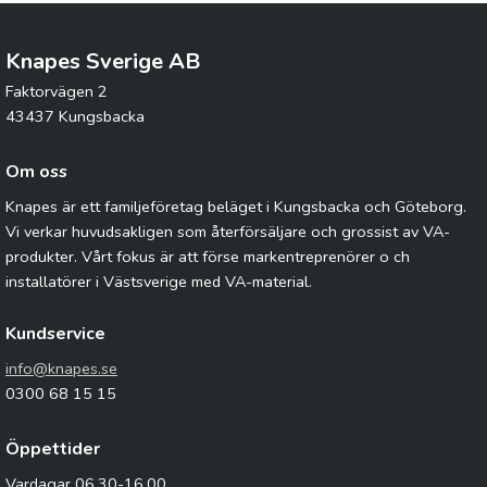
Knapes Sverige AB
Faktorvägen 2
43437 Kungsbacka
Om oss
Knapes är ett familjeföretag beläget i Kungsbacka och Göteborg.
Vi verkar huvudsakligen som återförsäljare och grossist av VA-
produkter. Vårt fokus är att förse markentreprenörer o ch
installatörer i Västsverige med VA-material.
Kundservice
info@knapes.se
0300 68 15 15
Öppettider
Vardagar 06.30-16.00