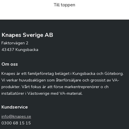
Till toppen
Knapes Sverige AB
Faktorvägen 2
43437 Kungsbacka
Om oss
Knapes är ett familjeföretag beläget i Kungsbacka och Göteborg.
Vi verkar huvudsakligen som återförsäljare och grossist av VA-
produkter. Vårt fokus är att förse markentreprenörer o ch
installatörer i Västsverige med VA-material.
Kundservice
info@knapes.se
0300 68 15 15