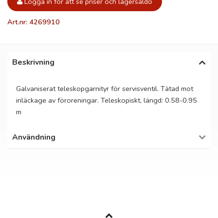
Logga in för att se priser och lagersaldo
Art.nr: 4269910
Beskrivning
Galvaniserat teleskopgarnityr för servisventil. Tätad mot
inläckage av föroreningar. Teleskopiskt, längd: 0.58-0.95
m
Användning