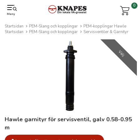
0
Meny
Startsidan
PEM-Slang och kopplingar
PEM-kopplingar Hawle
Startsidan
PEM-Slang och kopplingar
Servisventiler & Garnityr
Välj
Hawle garnityr för servisventil, galv 0.58-0.95
m