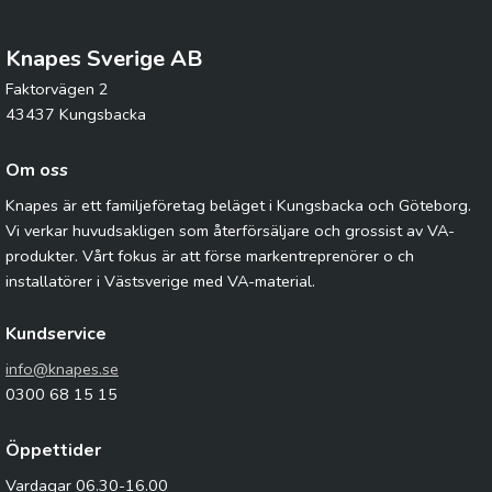
Knapes Sverige AB
Faktorvägen 2
43437 Kungsbacka
Om oss
Knapes är ett familjeföretag beläget i Kungsbacka och Göteborg.
Vi verkar huvudsakligen som återförsäljare och grossist av VA-
produkter. Vårt fokus är att förse markentreprenörer o ch
installatörer i Västsverige med VA-material.
Kundservice
info@knapes.se
0300 68 15 15
Öppettider
Vardagar 06.30-16.00