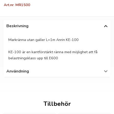
Art.nr: MR1500
Beskrivning
Markränna utan galler L=1m Anrin KE-100
KE-100 är en kantförstärkt ränna med möjlighet att få
belastningsklass upp till E600
Användning
Tillbehör