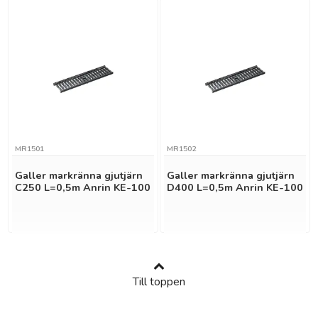
MR1501
MR1502
Galler markränna gjutjärn
Galler markränna gjutjärn
C250 L=0,5m Anrin KE-100
D400 L=0,5m Anrin KE-100
Till toppen