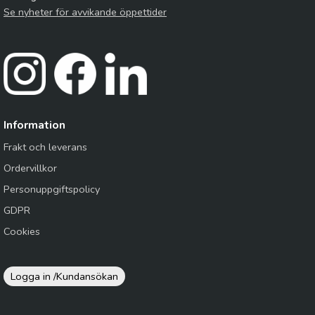
Se nyheter för avvikande öppettider
Information
Frakt och leverans
Ordervillkor
Personuppgiftspolicy
GDPR
Cookies
Logga in /
Kundansökan