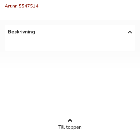
Art.nr: 5547514
Beskrivning
Till toppen