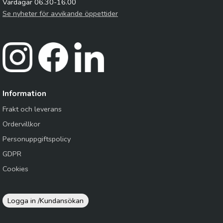
Vardagar 06.30-16.00
Se nyheter för avvikande öppettider
Information
Frakt och leverans
Ordervillkor
Personuppgiftspolicy
GDPR
Cookies
Logga in /
Kundansökan