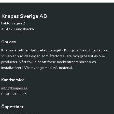
Knapes Sverige AB
Faktorvägen 2
43437 Kungsbacka
Om oss
Knapes är ett familjeföretag beläget i Kungsbacka och Göteborg.
Vi verkar huvudsakligen som återförsäljare och grossist av VA-
produkter. Vårt fokus är att förse markentreprenörer o ch
installatörer i Västsverige med VA-material.
Kundservice
info@knapes.se
0300 68 15 15
Öppettider