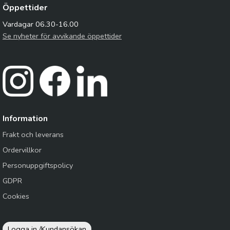
Öppettider
Vardagar 06.30-16.00
Se nyheter för avvikande öppettider
Information
Frakt och leverans
Ordervillkor
Personuppgiftspolicy
GDPR
Cookies
Logga in /
Kundansökan