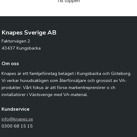
Till toppen
Knapes Sverige AB
Faktorvägen 2
43437 Kungsbacka
Om oss
Knapes är ett familjeföretag beläget i Kungsbacka och Göteborg.
Vi verkar huvudsakligen som återförsäljare och grossist av VA-
produkter. Vårt fokus är att förse markentreprenörer o ch
installatörer i Västsverige med VA-material.
Kundservice
info@knapes.se
0300 68 15 15