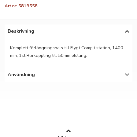
Art.nr: 5819558
Beskrivning
Komplett förlängningshals till Flygt Compit station, 1400
mm, 1st Rörkoppling till 50mm elslang.
Användning