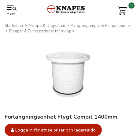
0
Meny
Startsidan
Avlopp & Dagvatten
Avloppspumpar & Pumpstationer
Pumpar & Pumpstationer för avlopp
Förlängningsenhet Flygt Compit 1400mm
Logga in för att se priser och lagersaldo