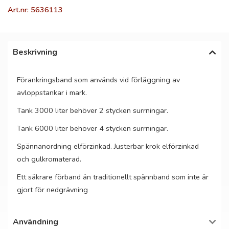
Art.nr: 5636113
Beskrivning
Förankringsband som används vid förläggning av
avloppstankar i mark.
Tank 3000 liter behöver 2 stycken surrningar.
Tank 6000 liter behöver 4 stycken surrningar.
Spännanordning elförzinkad. Justerbar krok elförzinkad
och gulkromaterad.
Ett säkrare förband än traditionellt spännband som inte är
gjort för nedgrävning
Användning