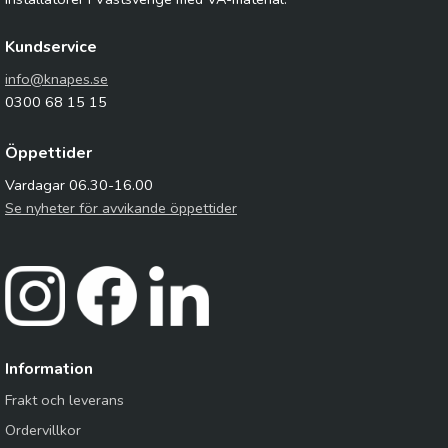
Kundservice
info@knapes.se
0300 68 15 15
Öppettider
Vardagar 06.30-16.00
Se nyheter för avvikande öppettider
Information
Frakt och leverans
Ordervillkor