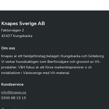
Knapes Sverige AB
Faktorvägen 2
43437 Kungsbacka
Om oss
Knapes är ett familjeföretag beläget i Kungsbacka och Göteborg.
Vi verkar huvudsakligen som återförsäljare och grossist av VA-
produkter. Vårt fokus är att förse markentreprenörer o ch
installatörer i Västsverige med VA-material.
Kundservice
info@knapes.se
0300 68 15 15