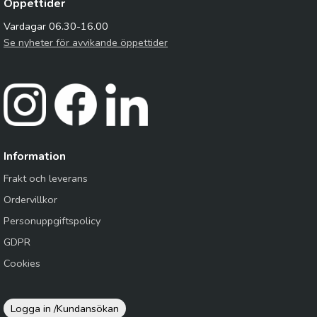
Öppettider
Vardagar 06.30-16.00
Se nyheter för avvikande öppettider
Information
Frakt och leverans
Ordervillkor
Personuppgiftspolicy
GDPR
Cookies
Logga in /
Kundansökan