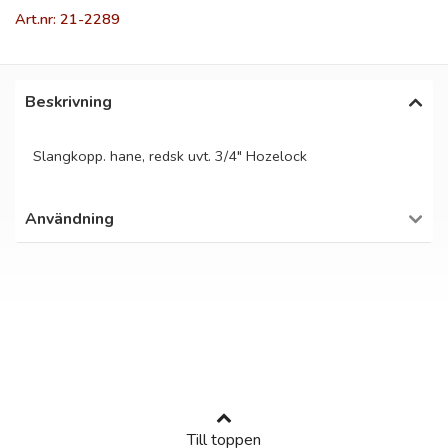
Art.nr: 21-2289
Beskrivning
Slangkopp. hane, redsk uvt. 3/4" Hozelock
Användning
Till toppen