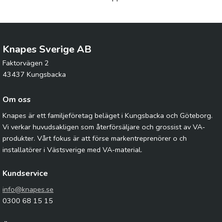
Knapes Sverige AB
Faktorvägen 2
43437 Kungsbacka
Om oss
Knapes är ett familjeföretag beläget i Kungsbacka och Göteborg.
Vi verkar huvudsakligen som återförsäljare och grossist av VA-
produkter. Vårt fokus är att förse markentreprenörer o ch
installatörer i Västsverige med VA-material.
Kundservice
info@knapes.se
0300 68 15 15