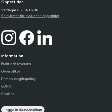
Öppettider
Vardagar 06.30-16.00
Se nyheter för avvikande öppettider
Information
Frakt och leverans
Ordervillkor
Personuppgiftspolicy
GDPR
Cookies
Logga in /
Kundansökan