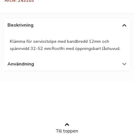
Art.nr: 243103
Beskrivning
Klämma för servisstolpe med bandbredd 12mm och
spännvidd 32-52 mm.Rostfri med öppningsbart låshuvud.
Användning
Till toppen