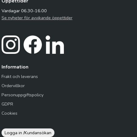
Öppettider
Vardagar 06.30-16.00
Se nyheter för avvikande öppettider
Information
Frakt och leverans
Ordervillkor
Personuppgiftspolicy
GDPR
Cookies
Logga in /
Kundansökan