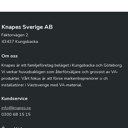
Knapes Sverige AB
Faktorvägen 2
43437 Kungsbacka
Om oss
Knapes är ett familjeföretag beläget i Kungsbacka och Göteborg.
Vi verkar huvudsakligen som återförsäljare och grossist av VA-
produkter. Vårt fokus är att förse markentreprenörer o ch
installatörer i Västsverige med VA-material.
Kundservice
info@knapes.se
0300 68 15 15