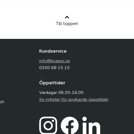
Till toppen
Kundservice
info@knapes.se
0300 68 15 15
Öppettider
Vardagar 06.30-16.00
Se nyheter för avvikande öppettider
och