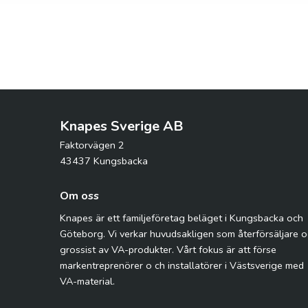
Knapes Sverige AB
Faktorvägen 2
43437 Kungsbacka
Om oss
Knapes är ett familjeföretag beläget i Kungsbacka och
Göteborg. Vi verkar huvudsakligen som återförsäljare 
grossist av VA-produkter. Vårt fokus är att förse
markentreprenörer o ch installatörer i Västsverige med
VA-material.