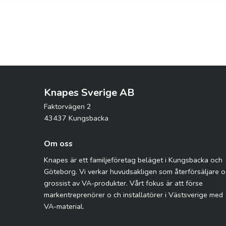
Knapes Sverige AB
Faktorvägen 2
43437 Kungsbacka
Om oss
Knapes är ett familjeföretag beläget i Kungsbacka och
Göteborg. Vi verkar huvudsakligen som återförsäljare 
grossist av VA-produkter. Vårt fokus är att förse
markentreprenörer o ch installatörer i Västsverige med
VA-material.