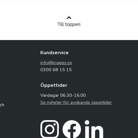
Till toppen
Kundservice
info@knapes.se
0300 68 15 15
Öppettider
Vardagar 06.30-16.00
Se nyheter för avvikande öppettider
och