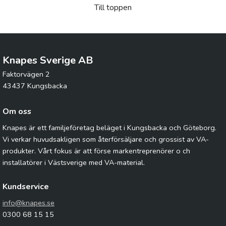
Till toppen
Knapes Sverige AB
Faktorvägen 2
43437 Kungsbacka
Om oss
Knapes är ett familjeföretag beläget i Kungsbacka och Göteborg.
Vi verkar huvudsakligen som återförsäljare och grossist av VA-
produkter. Vårt fokus är att förse markentreprenörer o ch
installatörer i Västsverige med VA-material.
Kundservice
info@knapes.se
0300 68 15 15