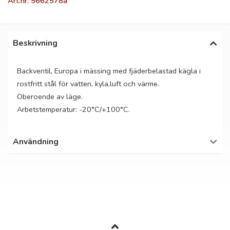
Art.nr: 5662578a
Beskrivning
Backventil, Europa i mässing med fjäderbelastad kägla i
rostfritt stål för vatten, kyla,luft och värme.
Oberoende av läge.
Arbetstemperatur: -20°C/+100°C.
Användning