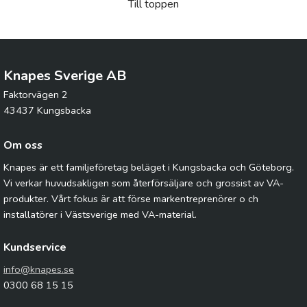
Till toppen
Knapes Sverige AB
Faktorvägen 2
43437 Kungsbacka
Om oss
Knapes är ett familjeföretag beläget i Kungsbacka och Göteborg.
Vi verkar huvudsakligen som återförsäljare och grossist av VA-
produkter. Vårt fokus är att förse markentreprenörer o ch
installatörer i Västsverige med VA-material.
Kundservice
info@knapes.se
0300 68 15 15