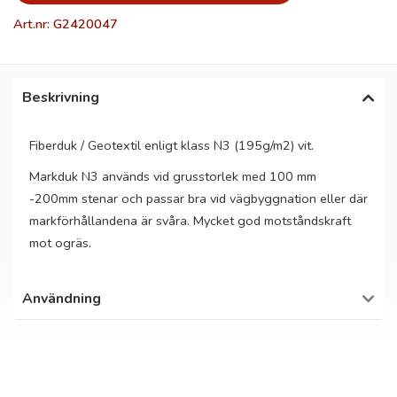
Art.nr: G2420047
Beskrivning
Fiberduk / Geotextil enligt klass N3 (195g/m2) vit.
Markduk N3 används vid grusstorlek med 100 mm
-200mm stenar och passar bra vid vägbyggnation eller där
markförhållandena är svåra. Mycket god motståndskraft
mot ogräs.
Användning