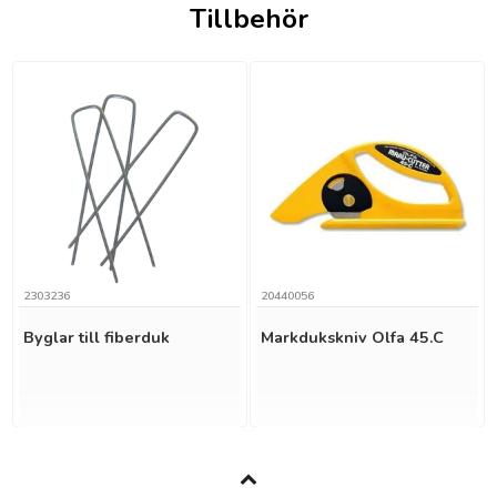
Tillbehör
2303236
20440056
Byglar till fiberduk
Markdukskniv Olfa 45.C