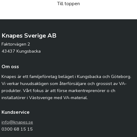
Till toppen
Knapes Sverige AB
Faktorvägen 2
43437 Kungsbacka
Om oss
Knapes är ett familjeföretag beläget i Kungsbacka och Göteborg.
Vi verkar huvudsakligen som återförsäljare och grossist av VA-
produkter. Vårt fokus är att förse markentreprenörer o ch
installatörer i Västsverige med VA-material.
Kundservice
info@knapes.se
0300 68 15 15