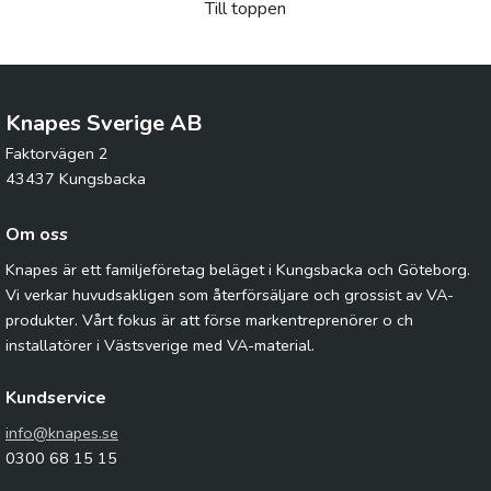
Till toppen
Knapes Sverige AB
Faktorvägen 2
43437 Kungsbacka
Om oss
Knapes är ett familjeföretag beläget i Kungsbacka och Göteborg.
Vi verkar huvudsakligen som återförsäljare och grossist av VA-
produkter. Vårt fokus är att förse markentreprenörer o ch
installatörer i Västsverige med VA-material.
Kundservice
info@knapes.se
0300 68 15 15