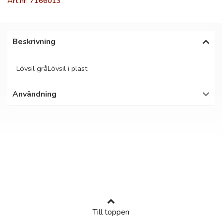
Art.nr: 7166013
Beskrivning
Lövsil gråLövsil i plast
Användning
Till toppen