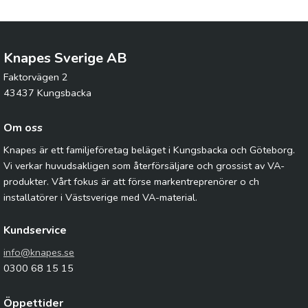
Knapes Sverige AB
Faktorvägen 2
43437 Kungsbacka
Om oss
Knapes är ett familjeföretag beläget i Kungsbacka och Göteborg.
Vi verkar huvudsakligen som återförsäljare och grossist av VA-
produkter. Vårt fokus är att förse markentreprenörer o ch
installatörer i Västsverige med VA-material.
Kundservice
info@knapes.se
0300 68 15 15
Öppettider