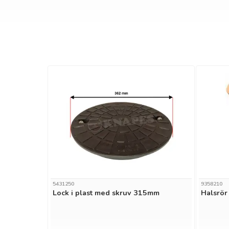
5431250
9358210
Lock i plast med skruv 315mm
Halsrör