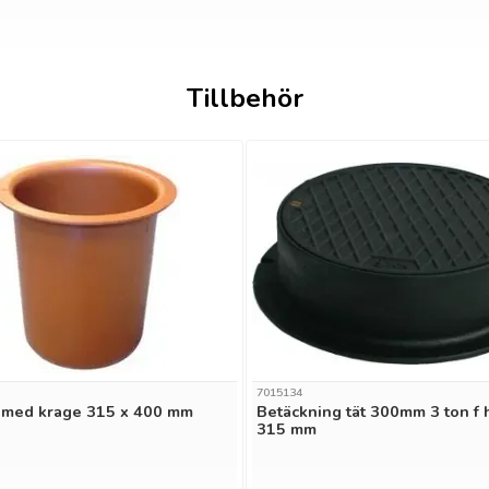
Tillbehör
7015134
 med krage 315 x 400 mm
Betäckning tät 300mm 3 ton f 
315 mm