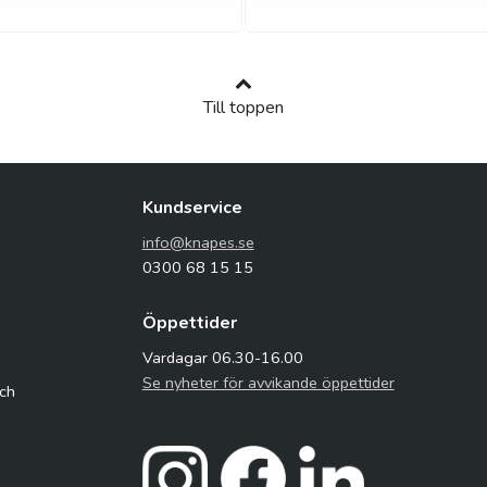
Till toppen
Kundservice
info@knapes.se
0300 68 15 15
Öppettider
Vardagar 06.30-16.00
Se nyheter för avvikande öppettider
och