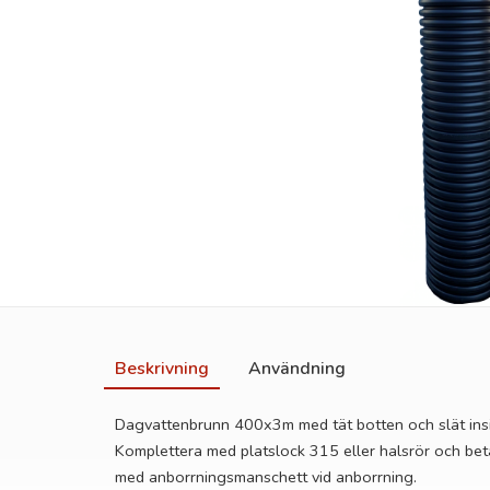
Beskrivning
Användning
Dagvattenbrunn 400x3m med tät botten och slät ins
Komplettera med platslock 315 eller halsrör och bet
med anborrningsmanschett vid anborrning.