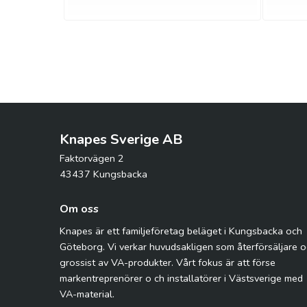
Knapes Sverige AB
Faktorvägen 2
43437 Kungsbacka
Om oss
Knapes är ett familjeföretag beläget i Kungsbacka och
Göteborg. Vi verkar huvudsakligen som återförsäljare 
grossist av VA-produkter. Vårt fokus är att förse
markentreprenörer o ch installatörer i Västsverige med
VA-material.