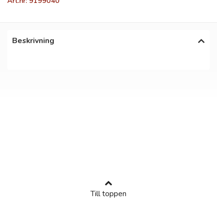
Art.nr: 9199040
Beskrivning
Till toppen