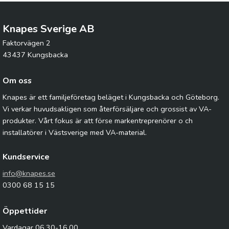
Knapes Sverige AB
Faktorvägen 2
43437 Kungsbacka
Om oss
Knapes är ett familjeföretag beläget i Kungsbacka och Göteborg.
Vi verkar huvudsakligen som återförsäljare och grossist av VA-
produkter. Vårt fokus är att förse markentreprenörer o ch
installatörer i Västsverige med VA-material.
Kundservice
info@knapes.se
0300 68 15 15
Öppettider
Vardagar 06.30-16.00