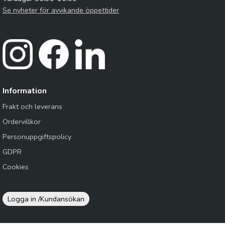
Se nyheter för avvikande öppettider
Information
Frakt och leverans
Ordervillkor
Personuppgiftspolicy
GDPR
Cookies
Logga in /
Kundansökan