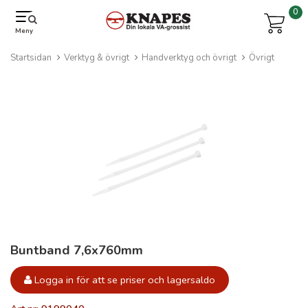
0
Meny
Startsidan
Verktyg & övrigt
Handverktyg och övrigt
Övrigt
Buntband 7,6x760mm
Logga in för att se priser och lagersaldo