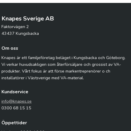
Knapes Sverige AB
Faktorvägen 2
43437 Kungsbacka
Om oss
Knapes är ett familjeföretag beläget i Kungsbacka och Göteborg.
Vi verkar huvudsakligen som återförsäljare och grossist av VA-
produkter. Vårt fokus är att förse markentreprenörer o ch
installatörer i Västsverige med VA-material.
Kundservice
info@knapes.se
0300 68 15 15
Öppettider