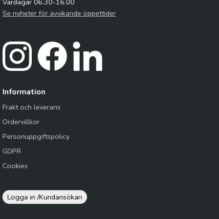
Vardagar 06.30-16.00
Se nyheter för avvikande öppettider
Information
Frakt och leverans
Ordervillkor
Personuppgiftspolicy
GDPR
Cookies
Logga in /
Kundansökan