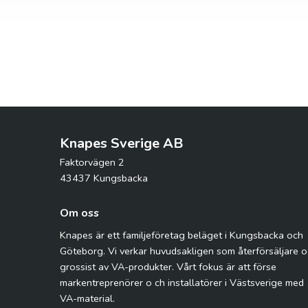
Knapes Sverige AB
Faktorvägen 2
43437 Kungsbacka
Om oss
Knapes är ett familjeföretag beläget i Kungsbacka och
Göteborg. Vi verkar huvudsakligen som återförsäljare 
grossist av VA-produkter. Vårt fokus är att förse
markentreprenörer o ch installatörer i Västsverige med
VA-material.