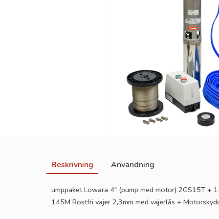
Beskrivning
Användning
umppaket Lowara 4" (pump med motor) 2GS15T + 140M
145M Rostfri vajer 2,3mm med vajerlås + Motorskyd