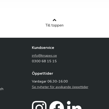
Till toppen
Kundservice
info@knapes.se
0300 68 15 15
Öppettider
Vardagar 06.30-16.00
Se nyheter för avvikande öppettider
och