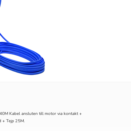
 Kabel ansluten till motor via kontakt +
d + Tejp 25M.