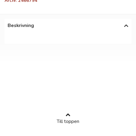
Art.nr: 2466794
Beskrivning
Till toppen