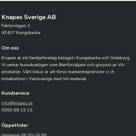
Knapes Sverige AB
Faktorvägen 2
43437 Kungsbacka
Om oss
Knapes är ett familjeföretag beläget i Kungsbacka och Göteborg.
Vi verkar huvudsakligen som återförsäljare och grossist av VA-
produkter. Vårt fokus är att förse markentreprenörer o ch
installatörer i Västsverige med VA-material.
Kundservice
info@knapes.se
0300 68 15 15
Öppettider
Vardagar 06.30-16.00