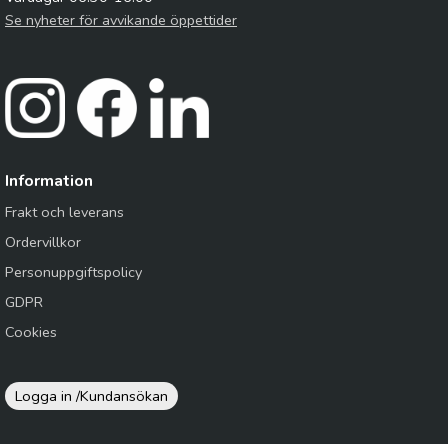
Se nyheter för avvikande öppettider
Information
Frakt och leverans
Ordervillkor
Personuppgiftspolicy
GDPR
Cookies
Logga in /
Kundansökan