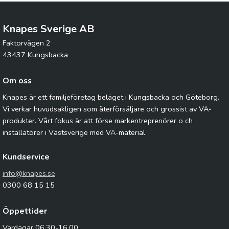
Knapes Sverige AB
Faktorvägen 2
43437 Kungsbacka
Om oss
Knapes är ett familjeföretag beläget i Kungsbacka och Göteborg.
Vi verkar huvudsakligen som återförsäljare och grossist av VA-
produkter. Vårt fokus är att förse markentreprenörer o ch
installatörer i Västsverige med VA-material.
Kundservice
info@knapes.se
0300 68 15 15
Öppettider
Vardagar 06.30-16.00