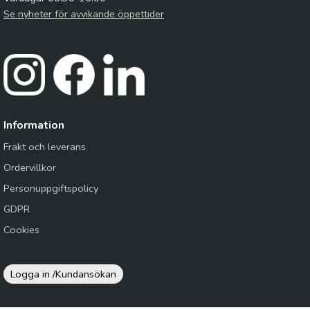
Se nyheter för avvikande öppettider
Information
Frakt och leverans
Ordervillkor
Personuppgiftspolicy
GDPR
Cookies
Logga in /
Kundansökan