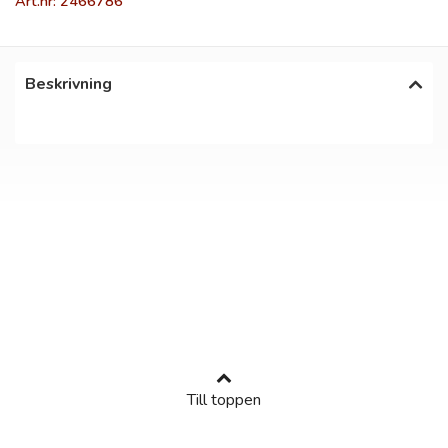
Art.nr: 2466786
Beskrivning
Till toppen