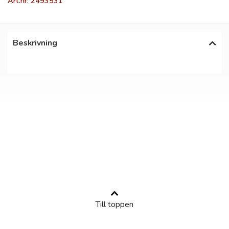
Art.nr: 2493531
Beskrivning
Till toppen