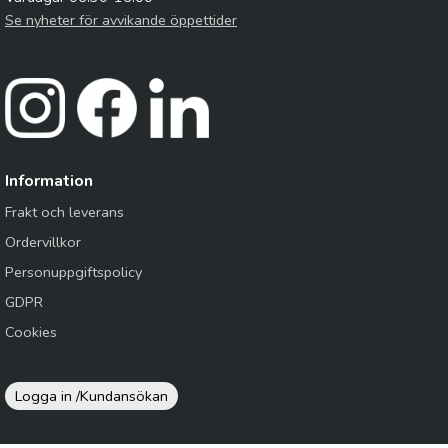
Se nyheter för avvikande öppettider
Information
Frakt och leverans
Ordervillkor
Personuppgiftspolicy
GDPR
Cookies
Logga in /
Kundansökan