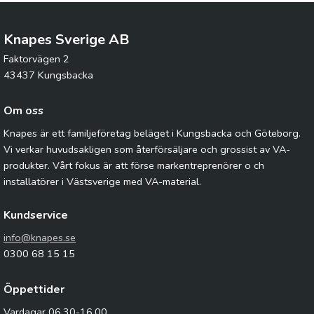
Knapes Sverige AB
Faktorvägen 2
43437 Kungsbacka
Om oss
Knapes är ett familjeföretag beläget i Kungsbacka och Göteborg.
Vi verkar huvudsakligen som återförsäljare och grossist av VA-
produkter. Vårt fokus är att förse markentreprenörer o ch
installatörer i Västsverige med VA-material.
Kundservice
info@knapes.se
0300 68 15 15
Öppettider
Vardagar 06.30-16.00