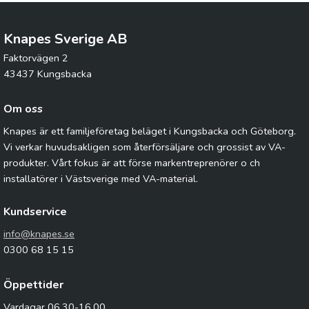
Knapes Sverige AB
Faktorvägen 2
43437 Kungsbacka
Om oss
Knapes är ett familjeföretag beläget i Kungsbacka och Göteborg.
Vi verkar huvudsakligen som återförsäljare och grossist av VA-
produkter. Vårt fokus är att förse markentreprenörer o ch
installatörer i Västsverige med VA-material.
Kundservice
info@knapes.se
0300 68 15 15
Öppettider
Vardagar 06.30-16.00