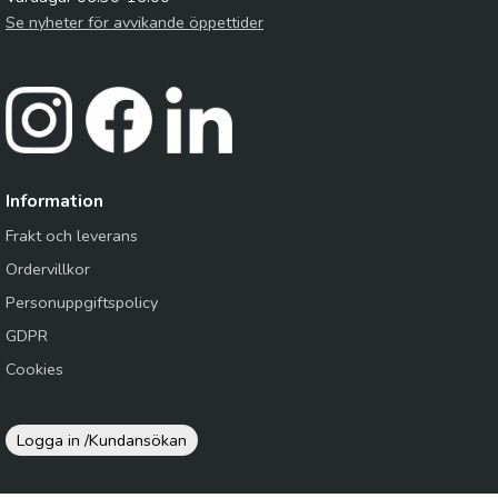
Se nyheter för avvikande öppettider
Information
Frakt och leverans
Ordervillkor
Personuppgiftspolicy
GDPR
Cookies
Logga in /
Kundansökan