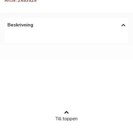
Art.nr: 2493529
Beskrivning
Till toppen