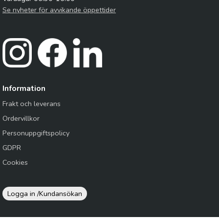
Se nyheter för avvikande öppettider
Information
Frakt och leverans
Ordervillkor
Personuppgiftspolicy
GDPR
Cookies
Logga in /
Kundansökan