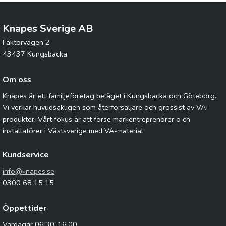
Knapes Sverige AB
Faktorvägen 2
43437 Kungsbacka
Om oss
Knapes är ett familjeföretag beläget i Kungsbacka och Göteborg.
Vi verkar huvudsakligen som återförsäljare och grossist av VA-
produkter. Vårt fokus är att förse markentreprenörer o ch
installatörer i Västsverige med VA-material.
Kundservice
info@knapes.se
0300 68 15 15
Öppettider
Vardagar 06.30-16.00