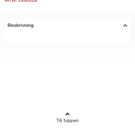
Art.nr: 2450928
Beskrivning
Till toppen