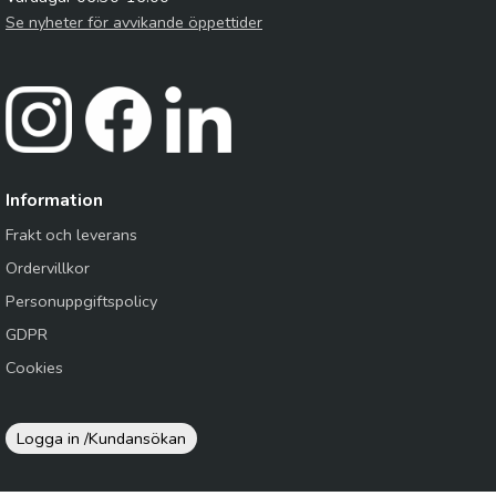
Se nyheter för avvikande öppettider
Information
Frakt och leverans
Ordervillkor
Personuppgiftspolicy
GDPR
Cookies
Logga in /
Kundansökan