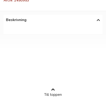
Art.nr: 2450953
Beskrivning
Till toppen