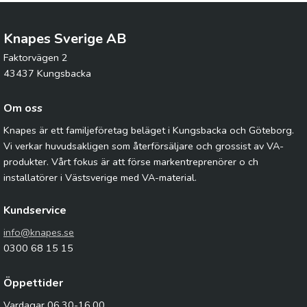
Knapes Sverige AB
Faktorvägen 2
43437 Kungsbacka
Om oss
Knapes är ett familjeföretag beläget i Kungsbacka och Göteborg.
Vi verkar huvudsakligen som återförsäljare och grossist av VA-
produkter. Vårt fokus är att förse markentreprenörer o ch
installatörer i Västsverige med VA-material.
Kundservice
info@knapes.se
0300 68 15 15
Öppettider
Vardagar 06.30-16.00