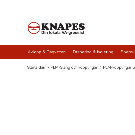
Avlopp & Dagvatten
Dränering & Isolering
Fiberdu
Startsidan
PEM-Slang och kopplingar
PEM-kopplingar B