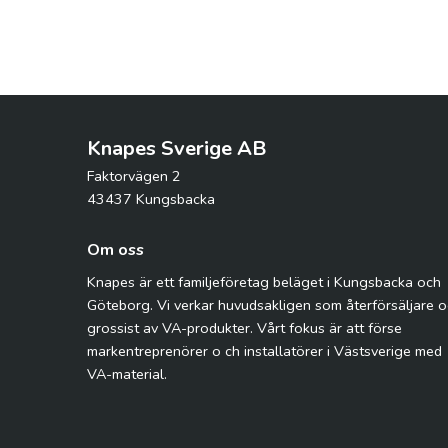
Knapes Sverige AB
Faktorvägen 2
43437 Kungsbacka
Om oss
Knapes är ett familjeföretag beläget i Kungsbacka och
Göteborg. Vi verkar huvudsakligen som återförsäljare 
grossist av VA-produkter. Vårt fokus är att förse
markentreprenörer o ch installatörer i Västsverige med
VA-material.