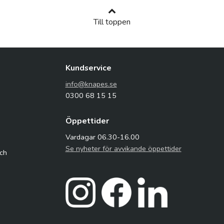
Till toppen
Kundservice
info@knapes.se
0300 68 15 15
Öppettider
Vardagar 06.30-16.00
Se nyheter för avvikande öppettider
och