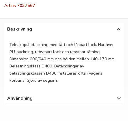
Art.nr: 7037567
Beskrivning
Teleskopsbetäckning med tätt och låsbart lock. Har även
PU-packning, utbytbart lock och utbytbar tätning.
Dimension 600/640 mm och höjden mellan 140-170 mm.
Belastningsklass D400. Betäckningar av
belastningsklassen D400 installeras ofta i vägens
körbana. Gjord av segjärn.
Användning