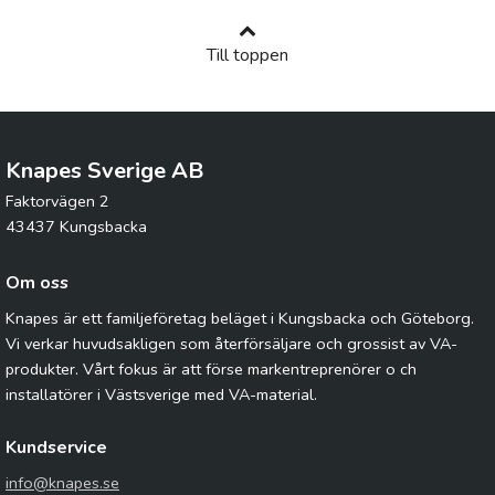
Till toppen
Knapes Sverige AB
Faktorvägen 2
43437 Kungsbacka
Om oss
Knapes är ett familjeföretag beläget i Kungsbacka och Göteborg.
Vi verkar huvudsakligen som återförsäljare och grossist av VA-
produkter. Vårt fokus är att förse markentreprenörer o ch
installatörer i Västsverige med VA-material.
Kundservice
info@knapes.se