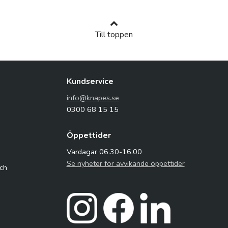
Till toppen
Kundservice
info@knapes.se
0300 68 15 15
Öppettider
Vardagar 06.30-16.00
Se nyheter för avvikande öppettider
och