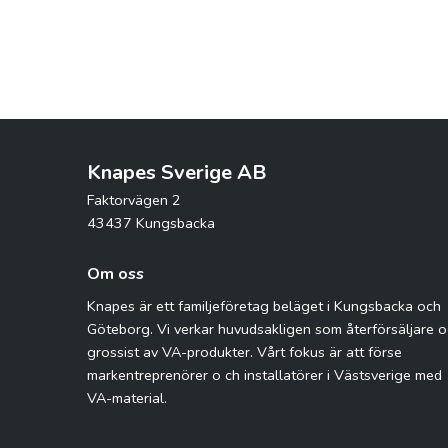
Knapes Sverige AB
Faktorvägen 2
43437 Kungsbacka
Om oss
Knapes är ett familjeföretag beläget i Kungsbacka och
Göteborg. Vi verkar huvudsakligen som återförsäljare 
grossist av VA-produkter. Vårt fokus är att förse
markentreprenörer o ch installatörer i Västsverige med
VA-material.