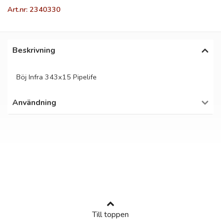
Art.nr: 2340330
Beskrivning
Böj Infra 343x15 Pipelife
Användning
Till toppen