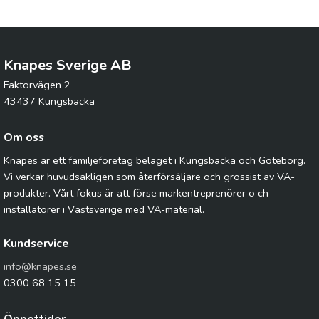
Knapes Sverige AB
Faktorvägen 2
43437 Kungsbacka
Om oss
Knapes är ett familjeföretag beläget i Kungsbacka och Göteborg.
Vi verkar huvudsakligen som återförsäljare och grossist av VA-
produkter. Vårt fokus är att förse markentreprenörer o ch
installatörer i Västsverige med VA-material.
Kundservice
info@knapes.se
0300 68 15 15