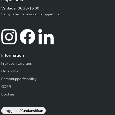
Öppettider
Vardagar 06.30-16.00
Se nyheter för avvikande öppettider
Information
Frakt och leverans
Ordervillkor
Personuppgiftspolicy
GDPR
Cookies
Logga in /
Kundansökan