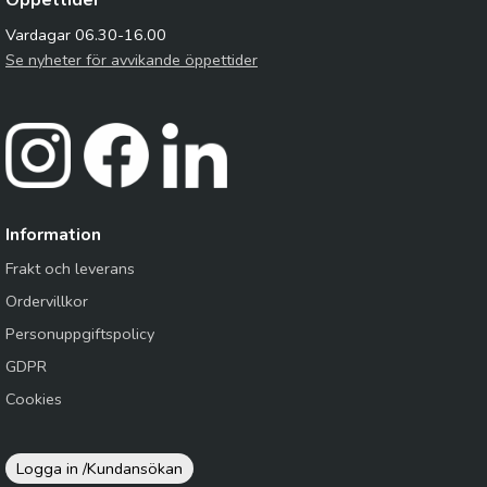
Öppettider
Vardagar 06.30-16.00
Se nyheter för avvikande öppettider
Information
Frakt och leverans
Ordervillkor
Personuppgiftspolicy
GDPR
Cookies
Logga in /
Kundansökan