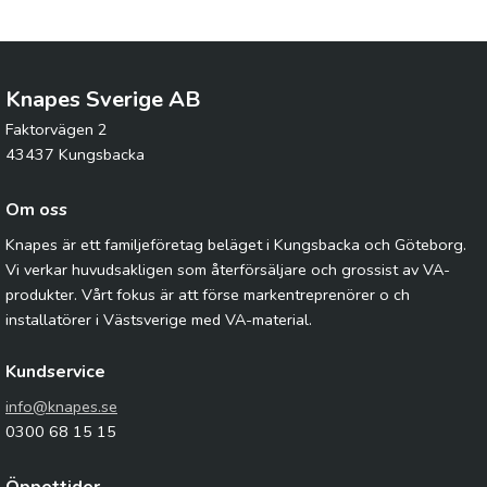
Knapes Sverige AB
Faktorvägen 2
43437 Kungsbacka
Om oss
Knapes är ett familjeföretag beläget i Kungsbacka och Göteborg.
Vi verkar huvudsakligen som återförsäljare och grossist av VA-
produkter. Vårt fokus är att förse markentreprenörer o ch
installatörer i Västsverige med VA-material.
Kundservice
info@knapes.se
0300 68 15 15