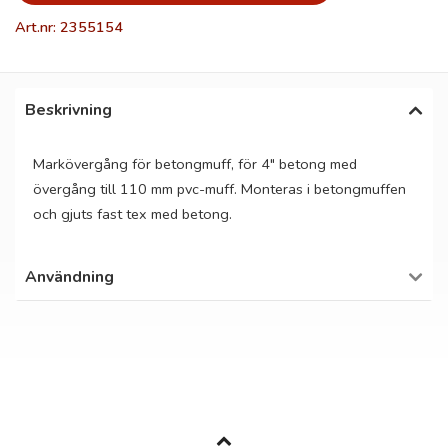
Art.nr: 2355154
Beskrivning
Markövergång för betongmuff, för 4" betong med
övergång till 110 mm pvc-muff. Monteras i betongmuffen
och gjuts fast tex med betong.
Användning