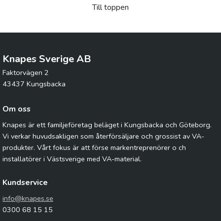
Till toppen
Knapes Sverige AB
Faktorvägen 2
43437 Kungsbacka
Om oss
Knapes är ett familjeföretag beläget i Kungsbacka och Göteborg.
Vi verkar huvudsakligen som återförsäljare och grossist av VA-
produkter. Vårt fokus är att förse markentreprenörer o ch
installatörer i Västsverige med VA-material.
Kundservice
info@knapes.se
0300 68 15 15