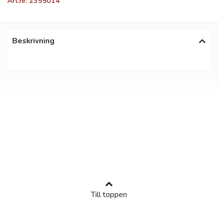
Art.nr: 2355014
Beskrivning
Till toppen