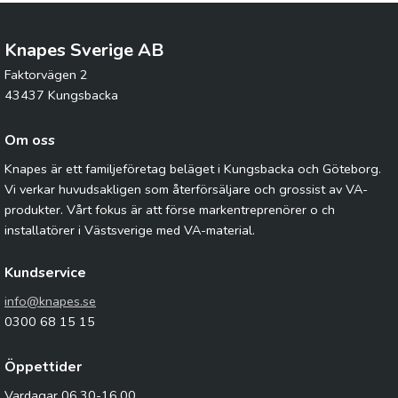
Knapes Sverige AB
Faktorvägen 2
43437 Kungsbacka
Om oss
Knapes är ett familjeföretag beläget i Kungsbacka och Göteborg.
Vi verkar huvudsakligen som återförsäljare och grossist av VA-
produkter. Vårt fokus är att förse markentreprenörer o ch
installatörer i Västsverige med VA-material.
Kundservice
info@knapes.se
0300 68 15 15
Öppettider
Vardagar 06.30-16.00