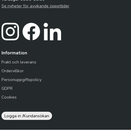
Se nyheter för avvikande öppettider
Information
Frakt och leverans
Ordervillkor
Personuppgiftspolicy
GDPR
Cookies
Logga in /
Kundansökan