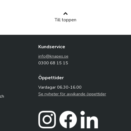
Till toppen
Kundservice
info@knapes.se
0300 68 15 15
Öppettider
Vardagar 06.30-16.00
Se nyheter för avvikande öppettider
och