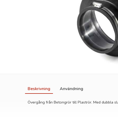
Beskrivning
Användning
Övergång från Betongrör till Plaströr. Med dubbla s