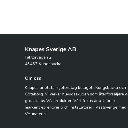
Knapes Sverige AB
Faktorvägen 2
43437 Kungsbacka
Om oss
Knapes är ett familjeföretag beläget i Kungsbacka och
Göteborg. Vi verkar huvudsakligen som återförsäljare 
grossist av VA-produkter. Vårt fokus är att förse
markentreprenörer o ch installatörer i Västsverige med
VA-material.