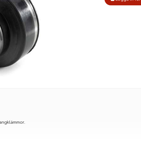
langklämmor.