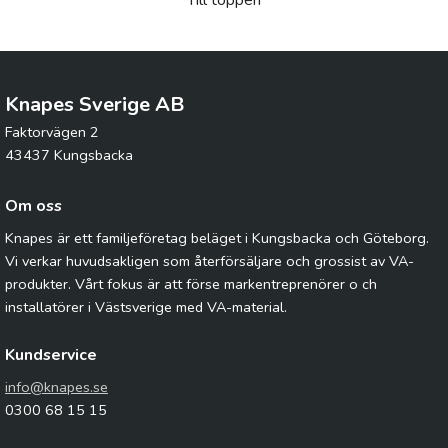
Till toppen
Knapes Sverige AB
Faktorvägen 2
43437 Kungsbacka
Om oss
Knapes är ett familjeföretag beläget i Kungsbacka och Göteborg.
Vi verkar huvudsakligen som återförsäljare och grossist av VA-
produkter. Vårt fokus är att förse markentreprenörer o ch
installatörer i Västsverige med VA-material.
Kundservice
info@knapes.se
0300 68 15 15