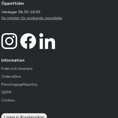
Öppettider
Vardagar 06.30-16.00
Se nyheter för avvikande öppettider
Information
Frakt och leverans
Ordervillkor
Personuppgiftspolicy
GDPR
Cookies
Logga in /
Kundansökan