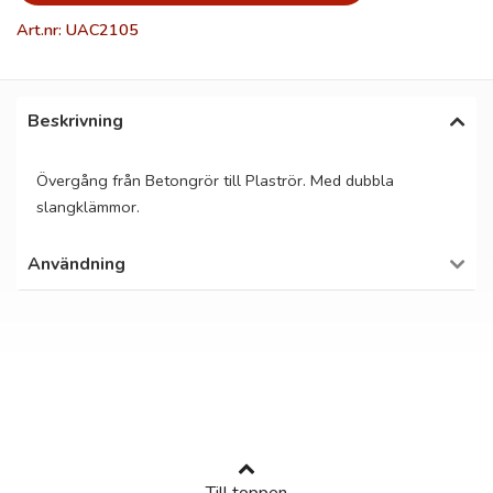
Art.nr: UAC2105
Beskrivning
Övergång från Betongrör till Plaströr. Med dubbla
slangklämmor.
Användning