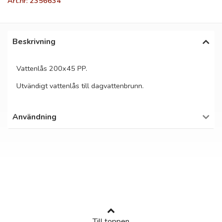
Art.nr: 2356634
Beskrivning
Vattenlås 200x45 PP.
Utvändigt vattenlås till dagvattenbrunn.
Användning
Till toppen