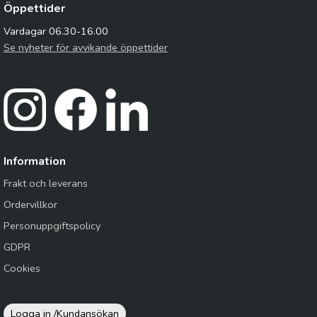
Öppettider
Vardagar 06.30-16.00
Se nyheter för avvikande öppettider
Information
Frakt och leverans
Ordervillkor
Personuppgiftspolicy
GDPR
Cookies
Logga in /
Kundansökan