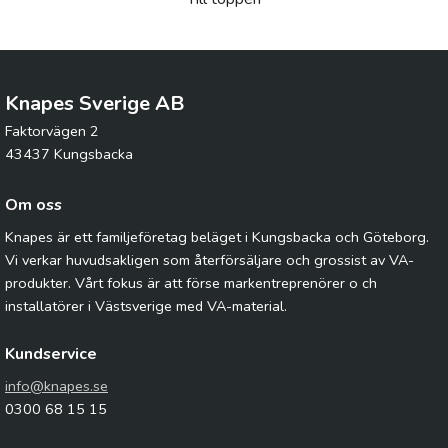
Knapes Sverige AB
Faktorvägen 2
43437 Kungsbacka
Om oss
Knapes är ett familjeföretag beläget i Kungsbacka och Göteborg.
Vi verkar huvudsakligen som återförsäljare och grossist av VA-
produkter. Vårt fokus är att förse markentreprenörer o ch
installatörer i Västsverige med VA-material.
Kundservice
info@knapes.se
0300 68 15 15