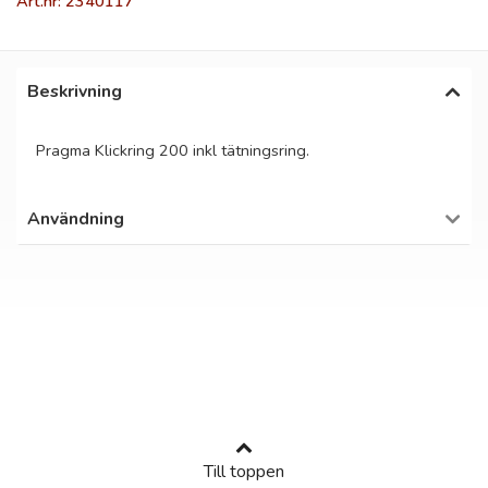
Art.nr: 2340117
Beskrivning
Pragma Klickring 200 inkl tätningsring.
Användning
Till toppen