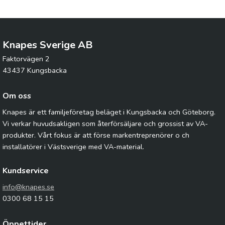
Knapes Sverige AB
Faktorvägen 2
43437 Kungsbacka
Om oss
Knapes är ett familjeföretag beläget i Kungsbacka och Göteborg.
Vi verkar huvudsakligen som återförsäljare och grossist av VA-
produkter. Vårt fokus är att förse markentreprenörer o ch
installatörer i Västsverige med VA-material.
Kundservice
info@knapes.se
0300 68 15 15
Öppettider