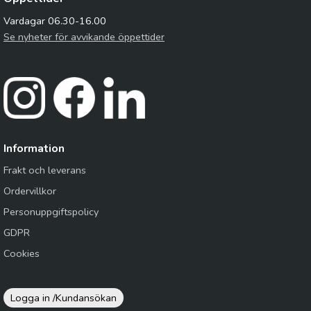
Vardagar 06.30-16.00
Se nyheter för avvikande öppettider
Information
Frakt och leverans
Ordervillkor
Personuppgiftspolicy
GDPR
Cookies
Logga in /
Kundansökan