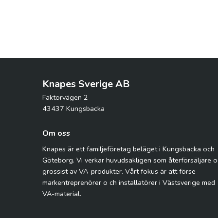
Knapes Sverige AB
Faktorvägen 2
43437 Kungsbacka
Om oss
Knapes är ett familjeföretag beläget i Kungsbacka och
Göteborg. Vi verkar huvudsakligen som återförsäljare 
grossist av VA-produkter. Vårt fokus är att förse
markentreprenörer o ch installatörer i Västsverige med
VA-material.