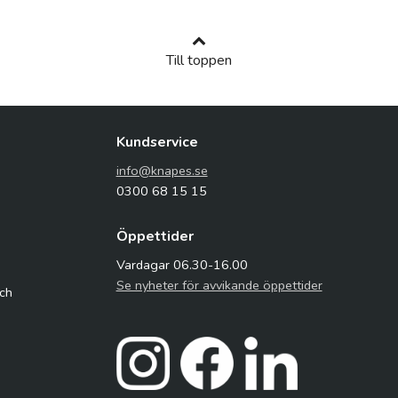
Till toppen
Kundservice
info@knapes.se
0300 68 15 15
Öppettider
Vardagar 06.30-16.00
Se nyheter för avvikande öppettider
och