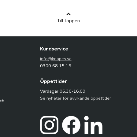
Till toppen
Kundservice
info@knapes.se
0300 68 15 15
Öppettider
Vardagar 06.30-16.00
Se nyheter för avvikande öppettider
och