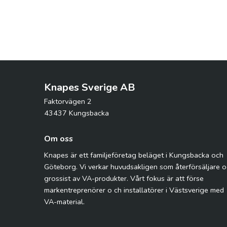
Knapes Sverige AB
Faktorvägen 2
43437 Kungsbacka
Om oss
Knapes är ett familjeföretag beläget i Kungsbacka och
Göteborg. Vi verkar huvudsakligen som återförsäljare 
grossist av VA-produkter. Vårt fokus är att förse
markentreprenörer o ch installatörer i Västsverige med
VA-material.