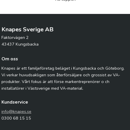
Knapes Sverige AB
Faktorvägen 2
43437 Kungsbacka
Om oss
Knapes är ett familjeföretag beläget i Kungsbacka och Göteborg.
Vi verkar huvudsakligen som återförsäljare och grossist av VA-
produkter. Vårt fokus är att förse markentreprenörer o ch
installatörer i Västsverige med VA-material.
Kundservice
info@knapes.se
0300 68 15 15