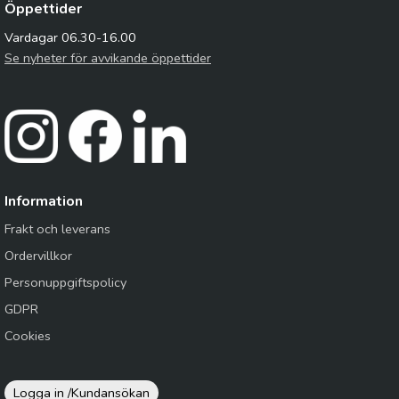
Öppettider
Vardagar 06.30-16.00
Se nyheter för avvikande öppettider
Information
Frakt och leverans
Ordervillkor
Personuppgiftspolicy
GDPR
Cookies
Logga in /
Kundansökan