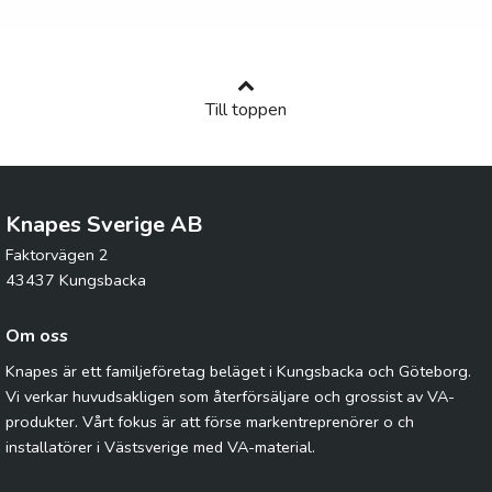
Till toppen
Knapes Sverige AB
Faktorvägen 2
43437 Kungsbacka
Om oss
Knapes är ett familjeföretag beläget i Kungsbacka och Göteborg.
Vi verkar huvudsakligen som återförsäljare och grossist av VA-
produkter. Vårt fokus är att förse markentreprenörer o ch
installatörer i Västsverige med VA-material.