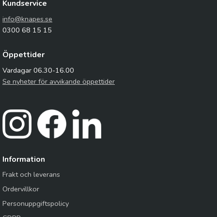
Kundservice
info@knapes.se
0300 68 15 15
Öppettider
Vardagar 06.30-16.00
Se nyheter för avvikande öppettider
Information
Frakt och leverans
Ordervillkor
Personuppgiftspolicy