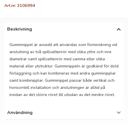
Art.nr: 3106994
Beskrivning
Gumminippel är avsedd att användas som förminskning vid
anslutning av två spillvattenrör med olika yttre och inre
diametrar samt spillvattenrör med samma eller olika
material eller ytstruktur. Gumminippeln är godkänd för dold
förläggning och kan kombineras med andra gumminipplar
samt kombinipplar. Gumminippel passar både vertikal och
horisontell installation och anslutningen är alltid på
insidan av det större röret till utsidan av det mindre röret.
Användning