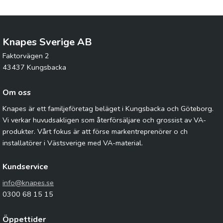
Knapes Sverige AB
Faktorvägen 2
43437 Kungsbacka
Om oss
Knapes är ett familjeföretag beläget i Kungsbacka och Göteborg.
Vi verkar huvudsakligen som återförsäljare och grossist av VA-
produkter. Vårt fokus är att förse markentreprenörer o ch
installatörer i Västsverige med VA-material.
Kundservice
info@knapes.se
0300 68 15 15
Öppettider