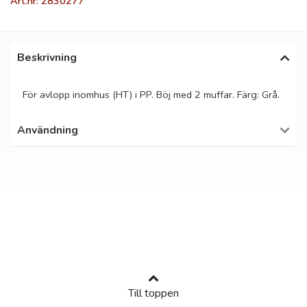
Art.nr: 2830277
Beskrivning
För avlopp inomhus (HT) i PP. Böj med 2 muffar. Färg: Grå.
Användning
Till toppen