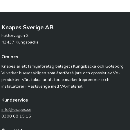
Knapes Sverige AB
Faktorvägen 2
43437 Kungsbacka
Om oss
Knapes är ett familjeföretag beläget i Kungsbacka och Göteborg.
Vi verkar huvudsakligen som återförsäljare och grossist av VA-
produkter. Vårt fokus är att förse markentreprenörer o ch
installatörer i Västsverige med VA-material.
Kundservice
info@knapes.se
0300 68 15 15