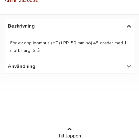
Art.nr: 2830031
Beskrivning
För avlopp inomhus (HT) i PP. 50 mm böj 45 grader med 1
muff. Färg: Grå
Användning
Till toppen