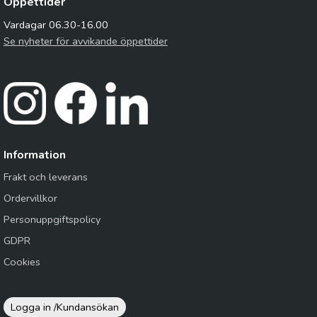
Öppettider
Vardagar 06.30-16.00
Se nyheter för avvikande öppettider
Information
Frakt och leverans
Ordervillkor
Personuppgiftspolicy
GDPR
Cookies
Logga in /
Kundansökan