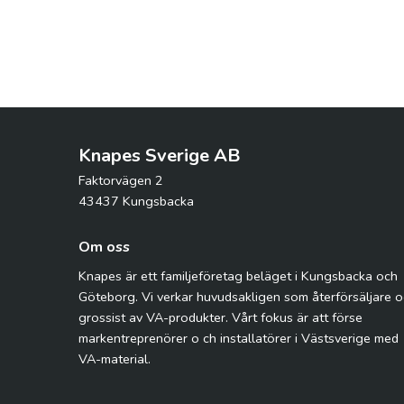
Knapes Sverige AB
Faktorvägen 2
43437 Kungsbacka
Om oss
Knapes är ett familjeföretag beläget i Kungsbacka och
Göteborg. Vi verkar huvudsakligen som återförsäljare 
grossist av VA-produkter. Vårt fokus är att förse
markentreprenörer o ch installatörer i Västsverige med
VA-material.