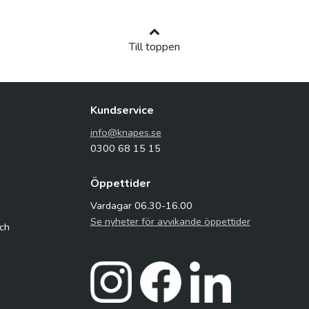
Till toppen
Kundservice
info@knapes.se
0300 68 15 15
Öppettider
Vardagar 06.30-16.00
Se nyheter för avvikande öppettider
och