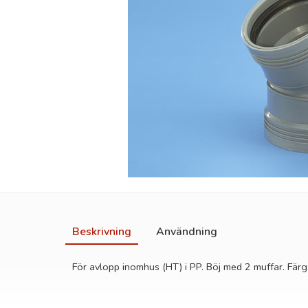
Beskrivning
Användning
För avlopp inomhus (HT) i PP. Böj med 2 muffar. Färg: