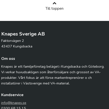
Till toppen
Knapes Sverige AB
Faktorvägen 2
43437 Kungsbacka
Om oss
Knapes är ett familjeföretag beläget i Kungsbacka och Göteborg.
Vi verkar huvudsakligen som återförsäljare och grossist av VA-
produkter. Vårt fokus är att förse markentreprenörer o ch
installatörer i Västsverige med VA-material.
Kundservice
info@knapes.se
0300 68 15 15