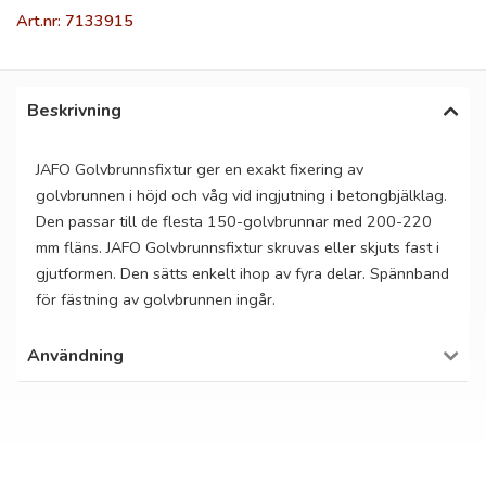
Art.nr: 7133915
Beskrivning
JAFO Golvbrunnsfixtur ger en exakt fixering av
golvbrunnen i höjd och våg vid ingjutning i betongbjälklag.
Den passar till de flesta 150-golvbrunnar med 200-220
mm fläns. JAFO Golvbrunnsfixtur skruvas eller skjuts fast i
gjutformen. Den sätts enkelt ihop av fyra delar. Spännband
för fästning av golvbrunnen ingår.
Användning