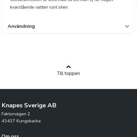
kvarstående vatten runt silen.
Användning
Till toppen
Knapes Sverige AB
Faktorvägen 2
43437 Kungsbacka
Om oss