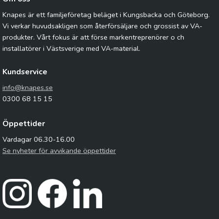
Knapes är ett familjeföretag beläget i Kungsbacka och Göteborg.
Vi verkar huvudsakligen som återförsäljare och grossist av VA-
produkter. Vårt fokus är att förse markentreprenörer o ch
installatörer i Västsverige med VA-material.
Kundservice
info@knapes.se
0300 68 15 15
Öppettider
Vardagar 06.30-16.00
Se nyheter för avvikande öppettider