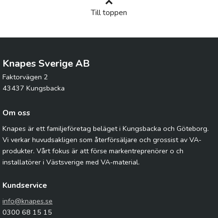
Till toppen
Knapes Sverige AB
Faktorvägen 2
43437 Kungsbacka
Om oss
Knapes är ett familjeföretag beläget i Kungsbacka och Göteborg.
Vi verkar huvudsakligen som återförsäljare och grossist av VA-
produkter. Vårt fokus är att förse markentreprenörer o ch
installatörer i Västsverige med VA-material.
Kundservice
info@knapes.se
0300 68 15 15