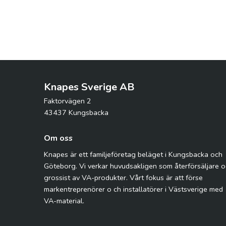
Knapes Sverige AB
Faktorvägen 2
43437 Kungsbacka
Om oss
Knapes är ett familjeföretag beläget i Kungsbacka och
Göteborg. Vi verkar huvudsakligen som återförsäljare 
grossist av VA-produkter. Vårt fokus är att förse
markentreprenörer o ch installatörer i Västsverige med
VA-material.