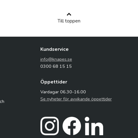
Till toppen
Kundservice
info@knapes.se
0300 68 15 15
Öppettider
Vardagar 06.30-16.00
Se nyheter för avvikande öppettider
och