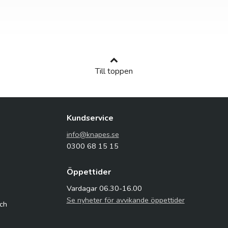
Till toppen
Kundservice
info@knapes.se
0300 68 15 15
Öppettider
Vardagar 06.30-16.00
Se nyheter för avvikande öppettider
och